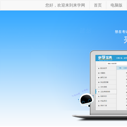
您好，欢迎来到来学网
首页
电脑版