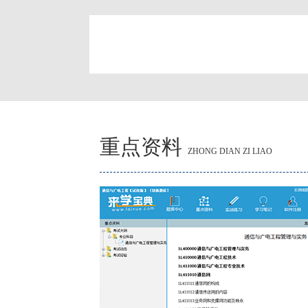
简
重点资料
ZHONG DIAN ZI LIAO