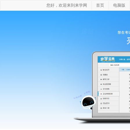
您好，欢迎来到来学网
首页
电脑版