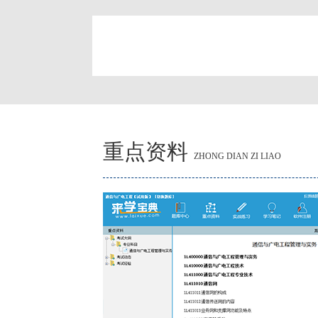
简
重点资料
ZHONG DIAN ZI LIAO