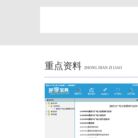
简
重点资料
ZHONG DIAN ZI LIAO