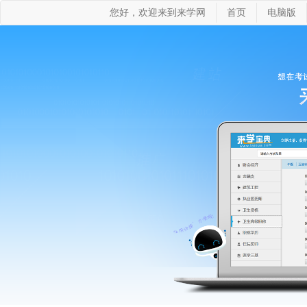
您好，欢迎来到来学网
首页
电脑版