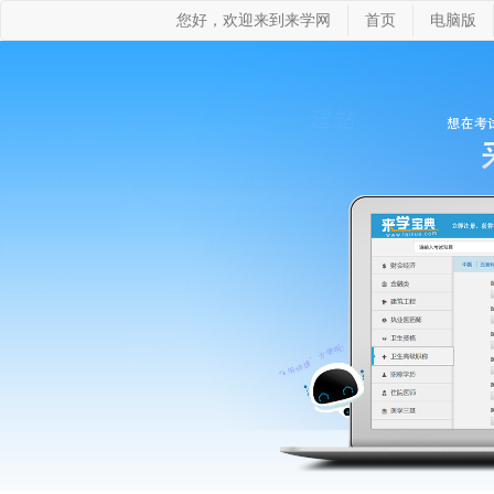
您好，欢迎来到来学网
首页
电脑版