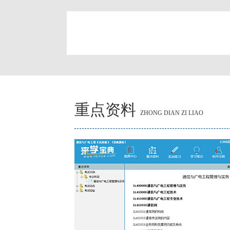
简
重点资料
ZHONG DIAN ZI LIAO