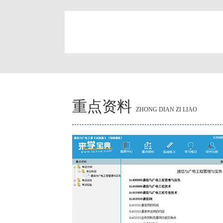
简
重点资料
ZHONG DIAN ZI LIAO