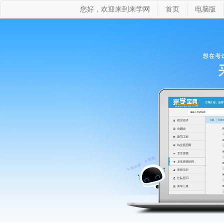
您好，欢迎来到来学网
首页
电脑版