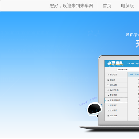
您好，欢迎来到来学网
首页
电脑版