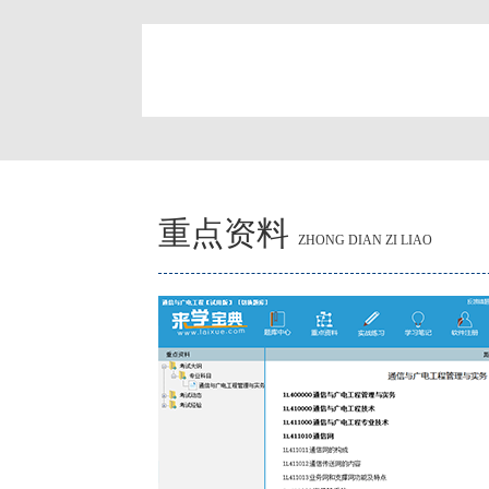
简
重点资料
ZHONG DIAN ZI LIAO