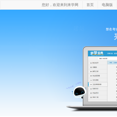
您好，欢迎来到来学网
首页
电脑版