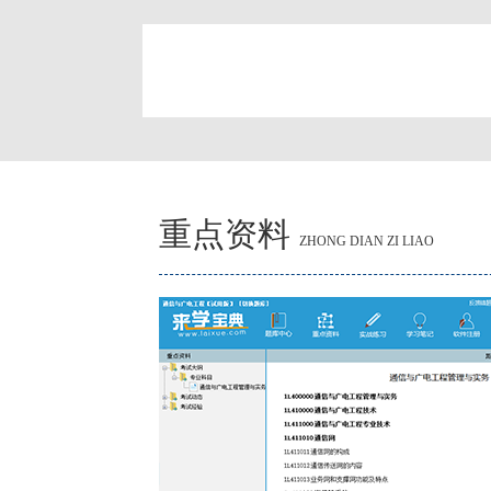
简
重点资料
ZHONG DIAN ZI LIAO