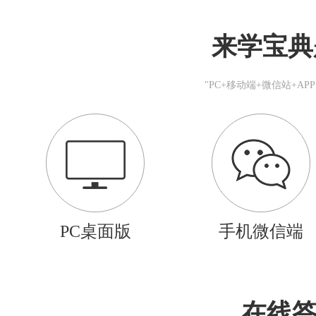
来学宝典
"PC+移动端+微信站+A
PC桌面版
手机微信端
在线答