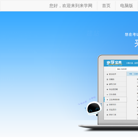
您好，欢迎来到来学网
首页
电脑版