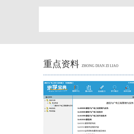
简
重点资料
ZHONG DIAN ZI LIAO