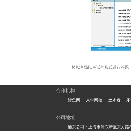
模拟考场以考试的形式进行答题
合作机构
鲤鱼网
来学网校
土木者
乐
公司地址
浦东公司：上海市浦东新区东方路81