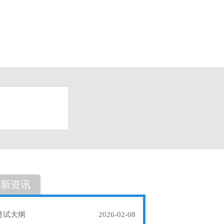
题
单选题
最新资讯
考试大纲
2026-02-08