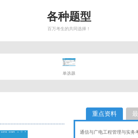
各种题型
百万考生的共同选择！
简答题
单选题
多选题
判断题
不定性
备选题
简答
选择题
重点资料
通信与广电工程管理与实务