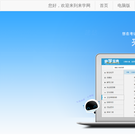
您好，欢迎来到来学网
首页
电脑版