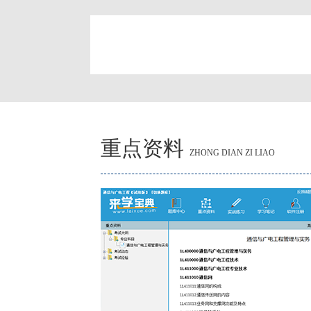
简
重点资料
ZHONG DIAN ZI LIAO