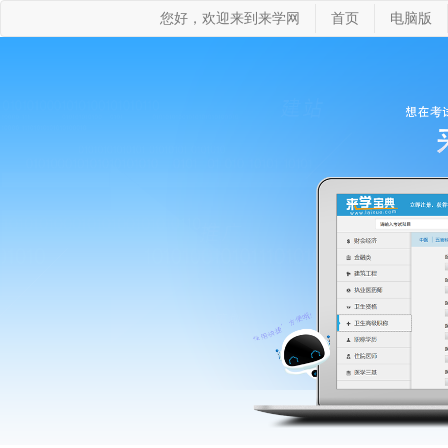
您好，欢迎来到来学网
首页
电脑版