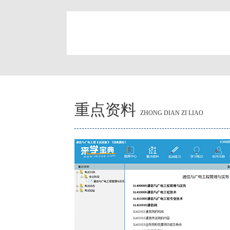
简
重点资料
ZHONG DIAN ZI LIAO