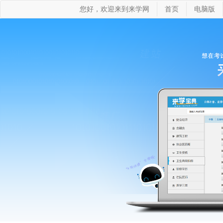
您好，欢迎来到来学网
首页
电脑版