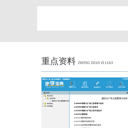
简
重点资料
ZHONG DIAN ZI LIAO