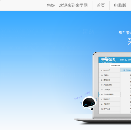
您好，欢迎来到来学网
首页
电脑版