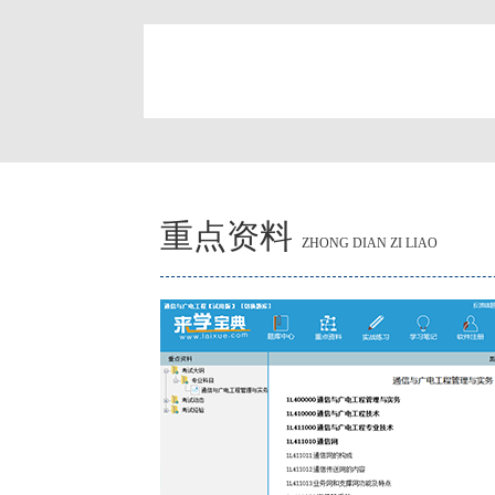
简
重点资料
ZHONG DIAN ZI LIAO