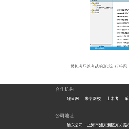
模拟考场以考试的形式进行答题
合作机构
鲤鱼网
来学网校
土木者
乐
公司地址
浦东公司：上海市浦东新区东方路81