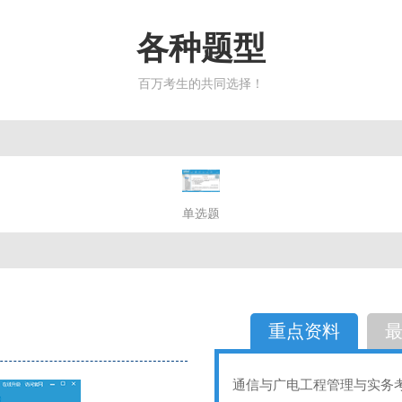
各种题型
百万考生的共同选择！
简答题
单选题
多选题
判断题
不定性
备选题
简答
选择题
重点资料
通信与广电工程管理与实务