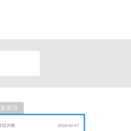
题
单选题
最新资讯
考试大纲
2026-02-07