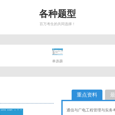
各种题型
百万考生的共同选择！
简答题
单选题
多选题
判断题
不定性
备选题
简答
选择题
重点资料
通信与广电工程管理与实务