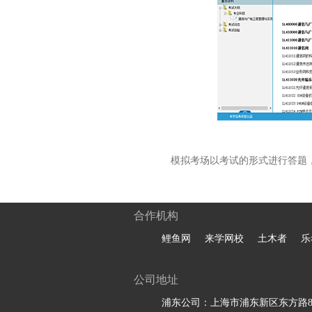
模拟考场以考试的形式进行答题
合作机构
鲤鱼网
来学网校
土木者
乐
公司地址
浦东公司：上海市浦东新区东方路81