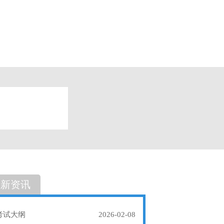
题
单选题
最新资讯
考试大纲
2026-02-08