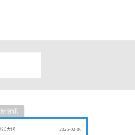
题
单选题
最新资讯
考试大纲
2026-02-06