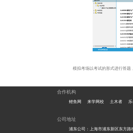
模拟考场以考试的形式进行答题
合作机构
鲤鱼网
来学网校
土木者
乐
公司地址
浦东公司：上海市浦东新区东方路81