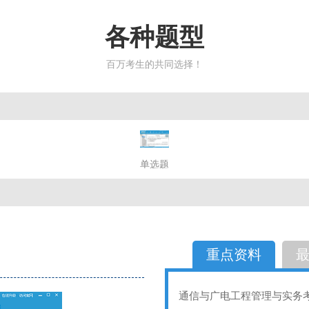
各种题型
百万考生的共同选择！
简答题
单选题
多选题
判断题
不定性
备选题
简答
选择题
重点资料
通信与广电工程管理与实务