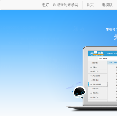
您好，欢迎来到来学网
首页
电脑版