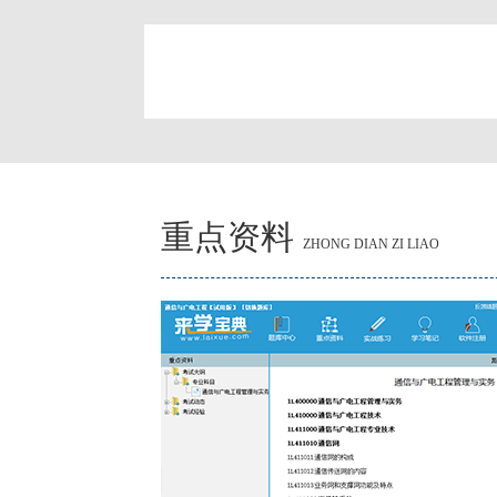
简
重点资料
ZHONG DIAN ZI LIAO