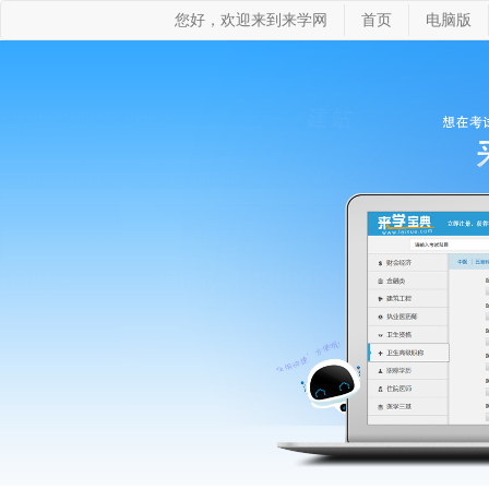
您好，欢迎来到来学网
首页
电脑版