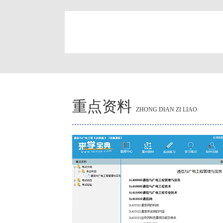
简
重点资料
ZHONG DIAN ZI LIAO