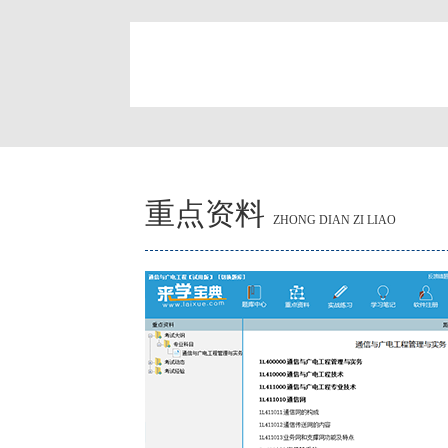
简
重点资料
ZHONG DIAN ZI LIAO