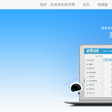
您好，欢迎来到来学网
首页
电脑版