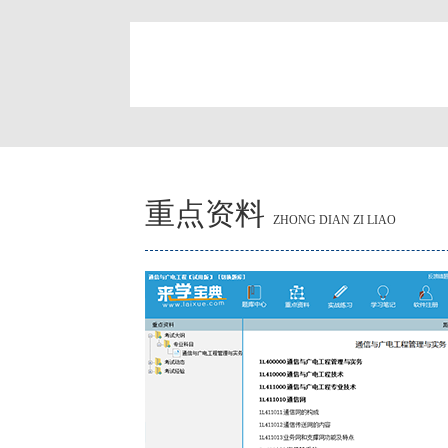
简
重点资料
ZHONG DIAN ZI LIAO