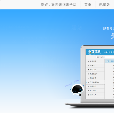
您好，欢迎来到来学网
首页
电脑版