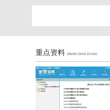
简
重点资料
ZHONG DIAN ZI LIAO