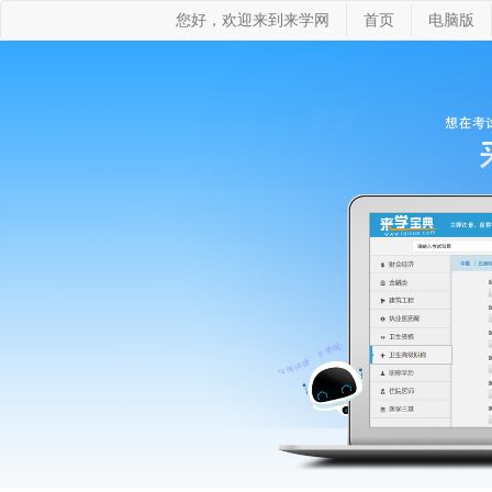
您好，欢迎来到来学网
首页
电脑版