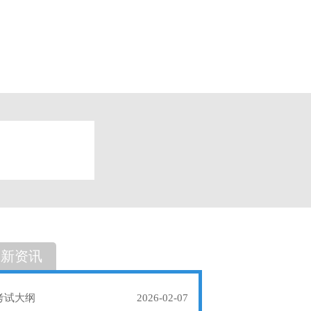
题
单选题
最新资讯
考试大纲
2026-02-07