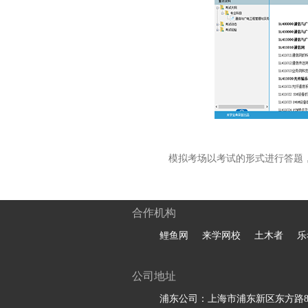
模拟考场以考试的形式进行答题
合作机构
鲤鱼网
来学网校
土木者
乐
公司地址
浦东公司：上海市浦东新区东方路81