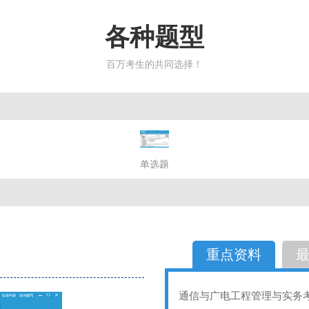
各种题型
百万考生的共同选择！
简答题
单选题
多选题
判断题
不定性
备选题
简答
选择题
重点资料
通信与广电工程管理与实务