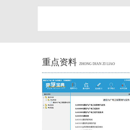
简
重点资料
ZHONG DIAN ZI LIAO