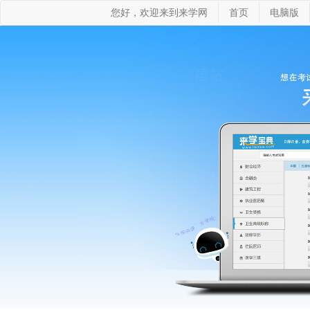
您好，欢迎来到来学网
首页
电脑版