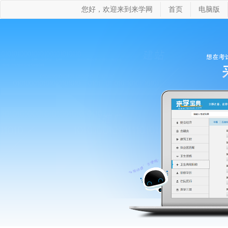
您好，欢迎来到来学网
首页
电脑版