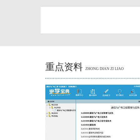
简
重点资料
ZHONG DIAN ZI LIAO