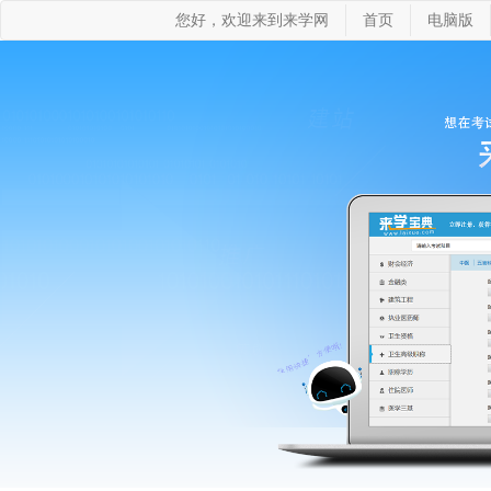
您好，欢迎来到来学网
首页
电脑版