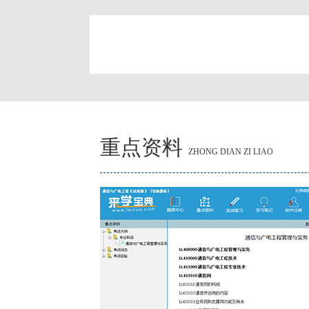
简
重点资料
ZHONG DIAN ZI LIAO