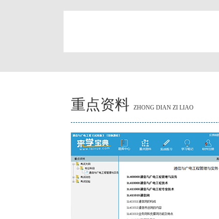
简
重点资料
ZHONG DIAN ZI LIAO