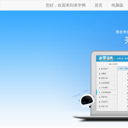
您好，欢迎来到来学网
首页
电脑版