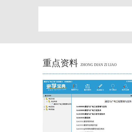
简
重点资料
ZHONG DIAN ZI LIAO