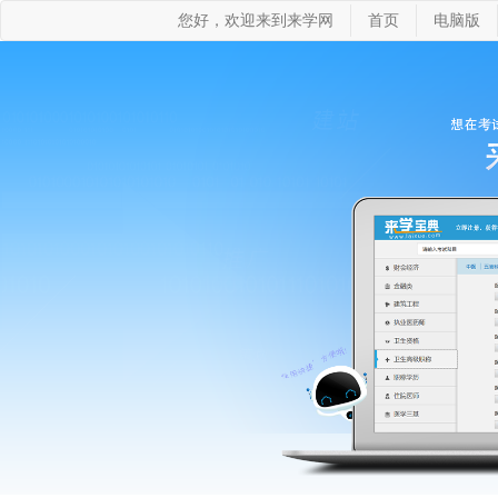
您好，欢迎来到来学网
首页
电脑版