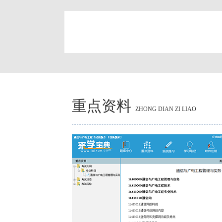
简
重点资料
ZHONG DIAN ZI LIAO