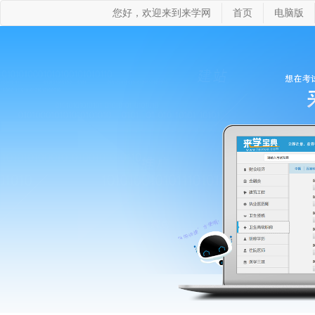
您好，欢迎来到来学网
首页
电脑版