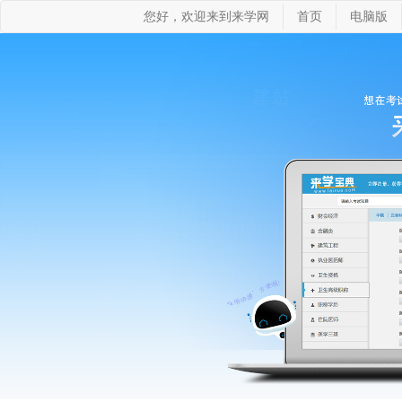
您好，欢迎来到来学网
首页
电脑版