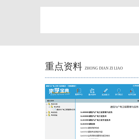
简
重点资料
ZHONG DIAN ZI LIAO