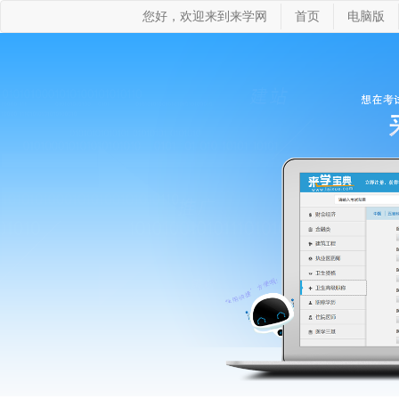
您好，欢迎来到来学网
首页
电脑版