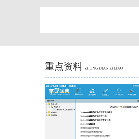
简
重点资料
ZHONG DIAN ZI LIAO