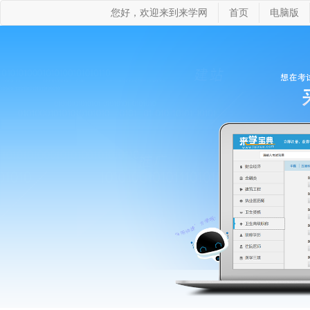
您好，欢迎来到来学网
首页
电脑版