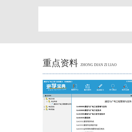
简
重点资料
ZHONG DIAN ZI LIAO