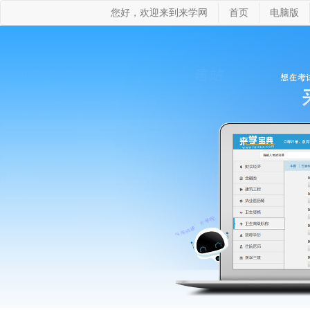
您好，欢迎来到来学网
首页
电脑版