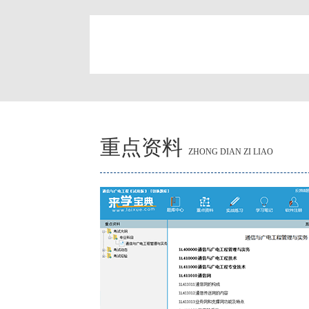
简
重点资料
ZHONG DIAN ZI LIAO