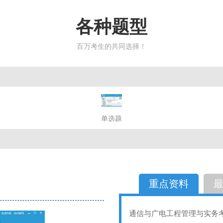
各种题型
百万考生的共同选择！
简答题
单选题
多选题
判断题
不定性
备选题
简答
选择题
重点资料
通信与广电工程管理与实务