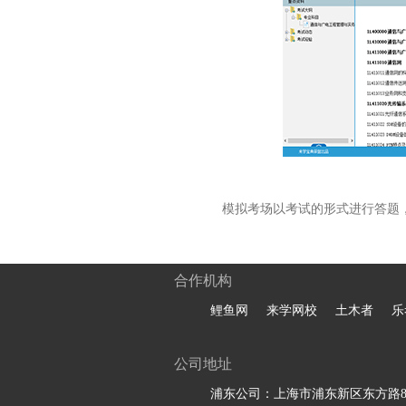
模拟考场以考试的形式进行答题
合作机构
鲤鱼网
来学网校
土木者
乐
公司地址
浦东公司：上海市浦东新区东方路81