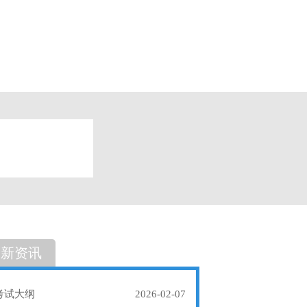
题
单选题
最新资讯
考试大纲
2026-02-07