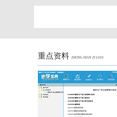
简
重点资料
ZHONG DIAN ZI LIAO