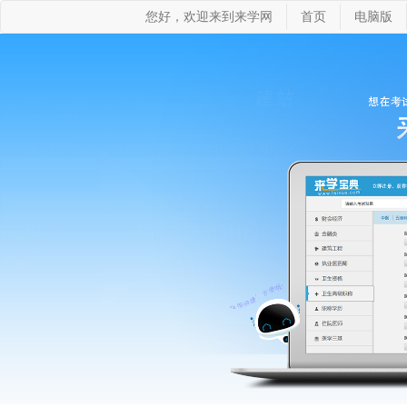
您好，欢迎来到来学网
首页
电脑版