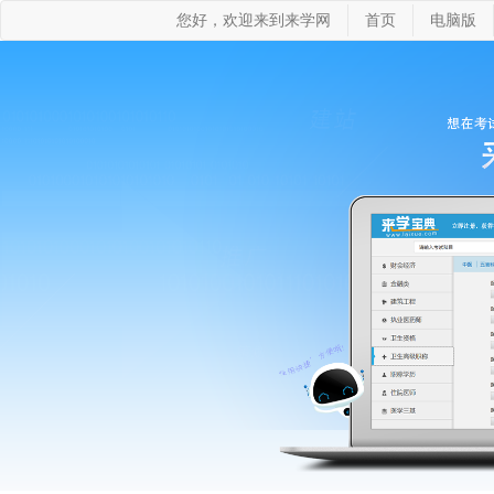
您好，欢迎来到来学网
首页
电脑版