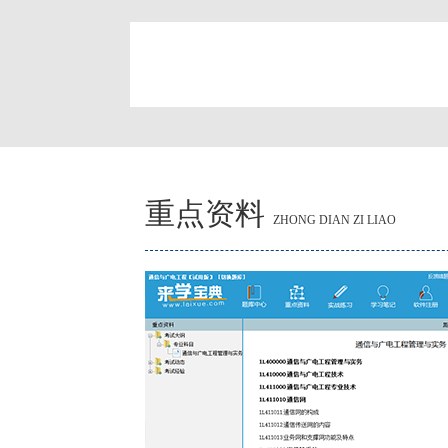
简
重点资料
ZHONG DIAN ZI LIAO