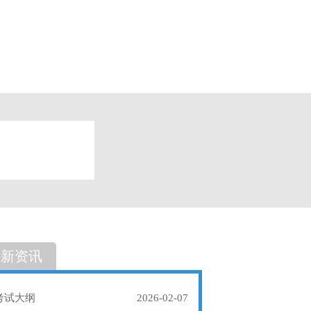
题
单选题
最新资讯
考试大纲
2026-02-07