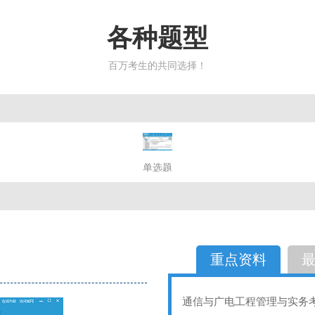
各种题型
百万考生的共同选择！
简答题
单选题
多选题
判断题
不定性
备选题
简答
选择题
重点资料
通信与广电工程管理与实务