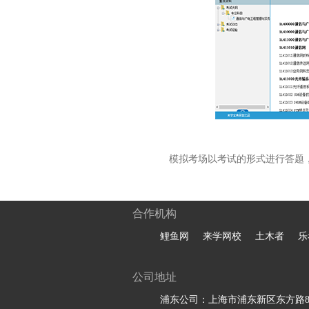
模拟考场以考试的形式进行答题
合作机构
鲤鱼网
来学网校
土木者
乐
公司地址
浦东公司：上海市浦东新区东方路81