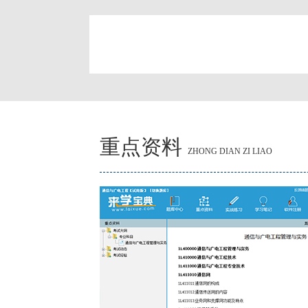
简
重点资料
ZHONG DIAN ZI LIAO