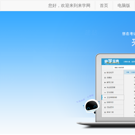
您好，欢迎来到来学网
首页
电脑版