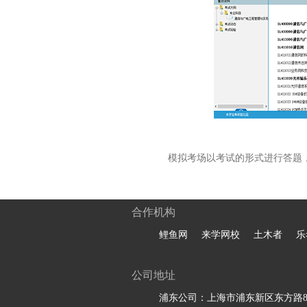
模拟考场以考试的形式进行答题
合作机构
鲤鱼网
来学网校
土木者
乐
公司地址
浦东公司：上海市浦东新区东方路81