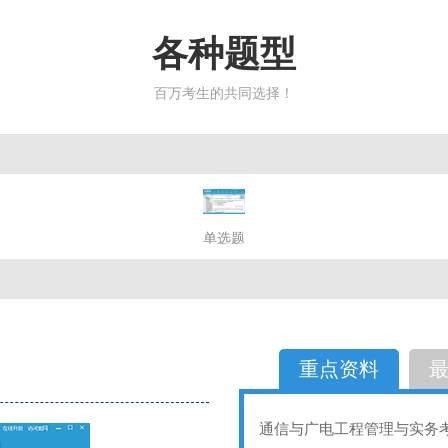
各种题型
百万考生的共同选择！
简答题
单选题
多选题
判断题
不定性
备选题
简答
选择题
重点资料
通信与广电工程管理与实务