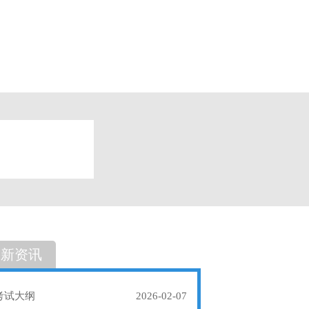
题
单选题
最新资讯
考试大纲
2026-02-07