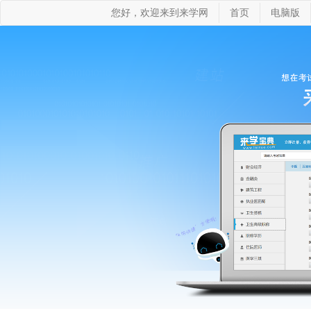
您好，欢迎来到来学网
首页
电脑版