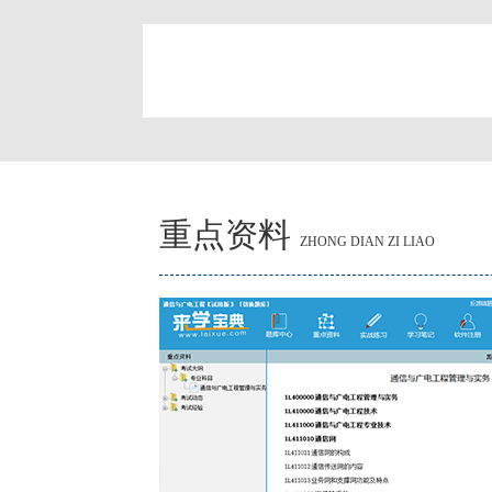
简
重点资料
ZHONG DIAN ZI LIAO