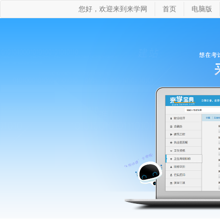
您好，欢迎来到来学网
首页
电脑版