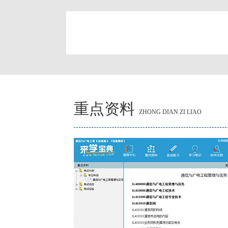
简
重点资料
ZHONG DIAN ZI LIAO