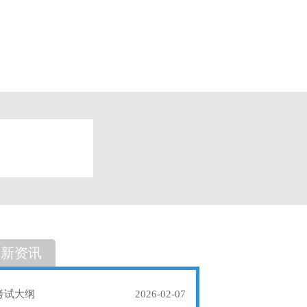
题
单选题
最新资讯
考试大纲
2026-02-07