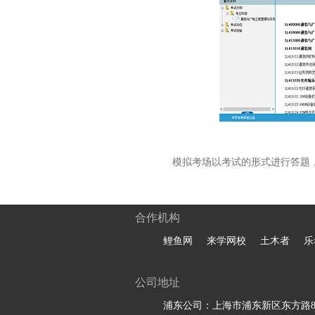
模拟考场以考试的形式进行答题
合作机构
鲤鱼网
来学网校
土木者
乐
公司地址
浦东公司：上海市浦东新区东方路81