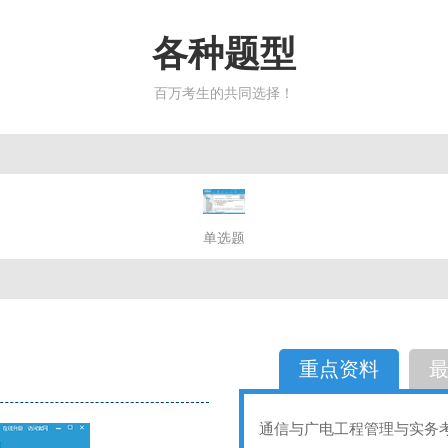
各种题型
百万考生的共同选择！
简答题
单选题
多选题
判断题
不定性
备选题
简答
选择题
重点资料
通信与广电工程管理与实务