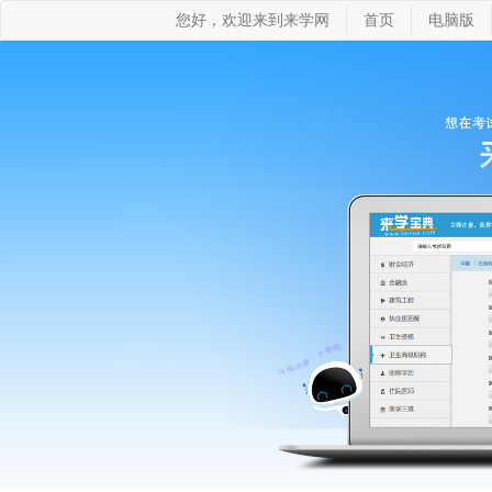
您好，欢迎来到来学网
首页
电脑版