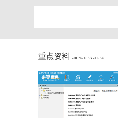
简
重点资料
ZHONG DIAN ZI LIAO