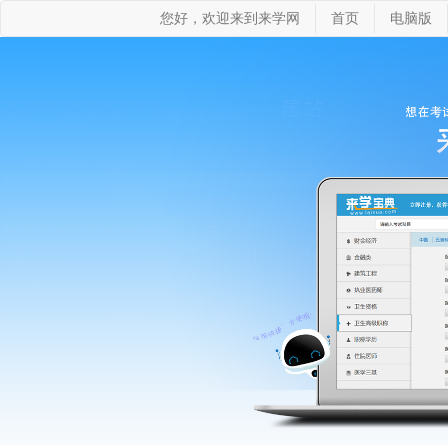
您好，欢迎来到来学网
首页
电脑版