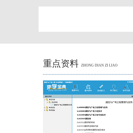
简
重点资料
ZHONG DIAN ZI LIAO