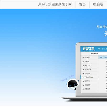
您好，欢迎来到来学网
首页
电脑版