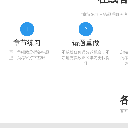
“章节练习 + 错题重做 +
1
2
章节练习
错题重做
一章一节细致分析各种题
不放过任何得分的机会，不
总
型，为考试打下基础
断地充实改正的学习更快提
的
升
百万