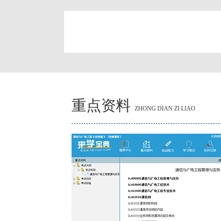
简
重点资料
ZHONG DIAN ZI LIAO