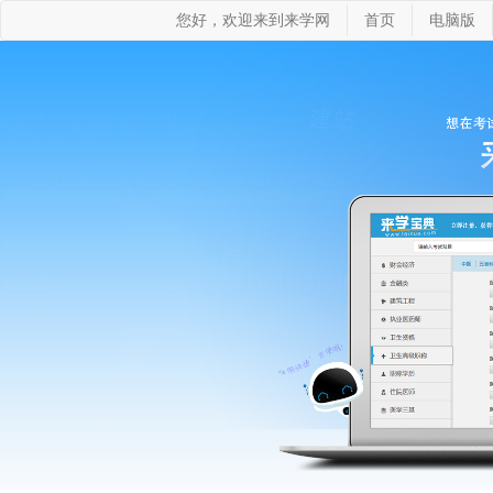
您好，欢迎来到来学网
首页
电脑版