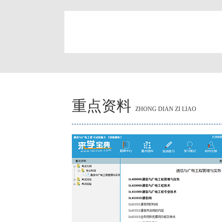
简
重点资料
ZHONG DIAN ZI LIAO