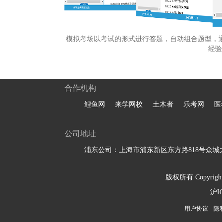
模拟考场以考试的形式进行答题，自动组合题型，
经验
合作机构
鲤鱼网
来学网校
土木者
乐考网
医
公司地址
浦东公司：上海市浦东新区东方路818号众城大
版权所有 Copyright 
沪I
用户协议
隐