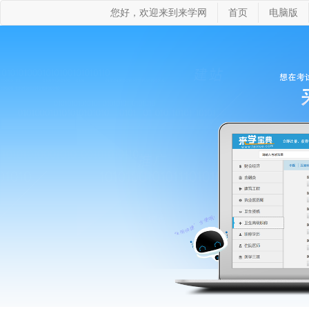
您好，欢迎来到来学网
首页
电脑版