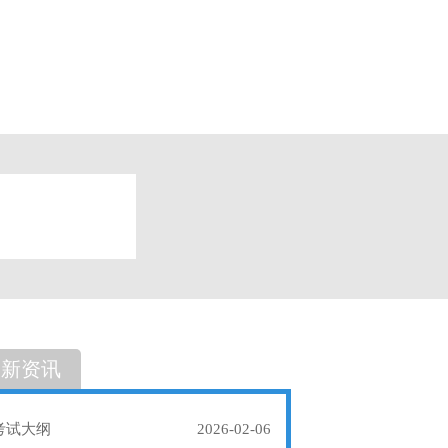
题
单选题
最新资讯
考试大纲
2026-02-06