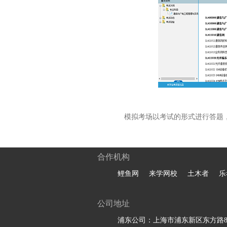
模拟考场以考试的形式进行答题
合作机构
鲤鱼网
来学网校
土木者
乐
公司地址
浦东公司：上海市浦东新区东方路81