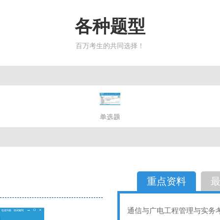
各种题型
百万考生的共同选择！
简答题
单选题
多选题
判断题
不定性
备选题
简答
选择题
重点资料
通信与广电工程管理与实务