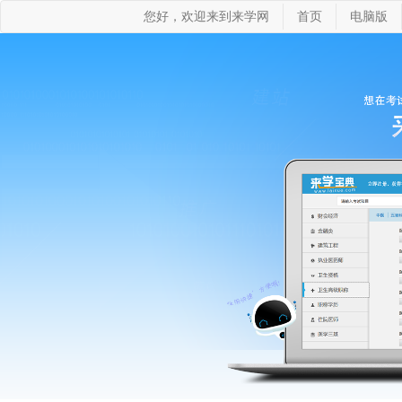
您好，欢迎来到来学网
首页
电脑版