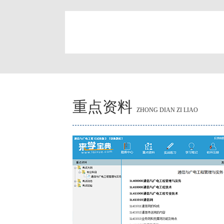
简
重点资料
ZHONG DIAN ZI LIAO