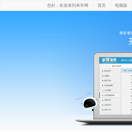
您好，欢迎来到来学网
首页
电脑版