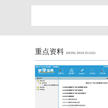
简
重点资料
ZHONG DIAN ZI LIAO