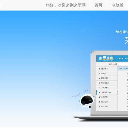
您好，欢迎来到来学网
首页
电脑版