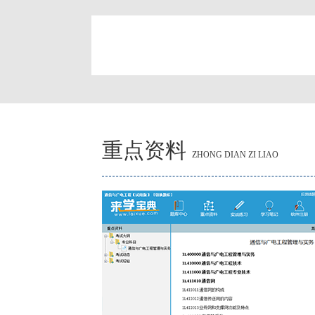
简
重点资料
ZHONG DIAN ZI LIAO